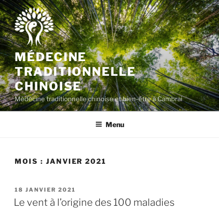
MÉDECINE
TRADITIONNELLE
CHINOISE
Médecine traditionnelle chinoise et bien-être à Cambrai
Menu
MOIS :
JANVIER 2021
18 JANVIER 2021
Le vent à l’origine des 100 maladies