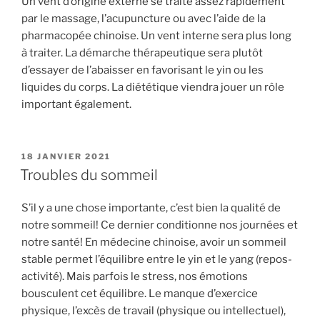
Un vent d’origine externe se traite assez rapidement
par le massage, l’acupuncture ou avec l’aide de la
pharmacopée chinoise. Un vent interne sera plus long
à traiter. La démarche thérapeutique sera plutôt
d’essayer de l’abaisser en favorisant le yin ou les
liquides du corps. La diététique viendra jouer un rôle
important également.
18 JANVIER 2021
Troubles du sommeil
S’il y a une chose importante, c’est bien la qualité de
notre sommeil! Ce dernier conditionne nos journées et
notre santé! En médecine chinoise, avoir un sommeil
stable permet l’équilibre entre le yin et le yang (repos-
activité). Mais parfois le stress, nos émotions
bousculent cet équilibre. Le manque d’exercice
physique, l’excès de travail (physique ou intellectuel),