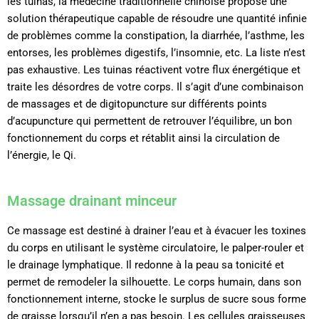
les tuinas, la médecine traditionnelle chinoise propose une
solution thérapeutique capable de résoudre une quantité infinie
de problèmes comme la constipation, la diarrhée, l’asthme, les
entorses, les problèmes digestifs, l’insomnie, etc. La liste n’est
pas exhaustive. Les tuinas réactivent votre flux énergétique et
traite les désordres de votre corps. Il s’agit d’une combinaison
de massages et de digitopuncture sur différents points
d’acupuncture qui permettent de retrouver l’équilibre, un bon
fonctionnement du corps et rétablit ainsi la circulation de
l’énergie, le Qi.
Massage drainant minceur
Ce massage est destiné à drainer l’eau et à évacuer les toxines
du corps en utilisant le système circulatoire, le palper-rouler et
le drainage lymphatique. Il redonne à la peau sa tonicité et
permet de remodeler la silhouette.
Le corps humain, dans son
fonctionnement interne, stocke le surplus de sucre sous forme
de graisse lorsqu’il n’en a pas besoin. Les cellules graisseuses