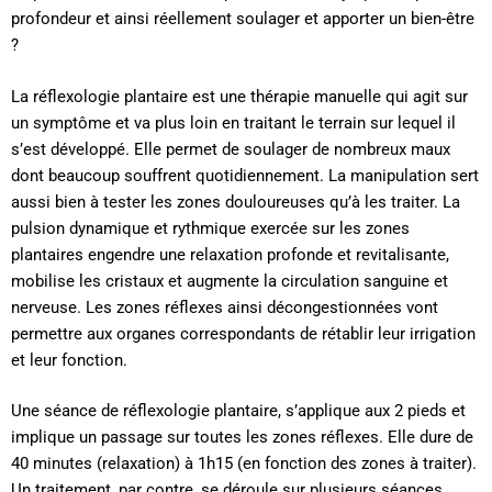
profondeur et ainsi réellement soulager et apporter un bien-être
?
La réflexologie plantaire est une thérapie manuelle qui agit sur
un symptôme et va plus loin en traitant le terrain sur lequel il
s’est développé. Elle permet de soulager de nombreux maux
dont beaucoup souffrent quotidiennement. La manipulation sert
aussi bien à tester les zones douloureuses qu’à les traiter. La
pulsion dynamique et rythmique exercée sur les zones
plantaires engendre une relaxation profonde et revitalisante,
mobilise les cristaux et augmente la circulation sanguine et
nerveuse. Les zones réflexes ainsi décongestionnées vont
permettre aux organes correspondants de rétablir leur irrigation
et leur fonction.
Une séance de réflexologie plantaire, s’applique aux 2 pieds et
implique un passage sur toutes les zones réflexes. Elle dure de
40 minutes (relaxation) à 1h15 (en fonction des zones à traiter).
Un traitement, par contre, se déroule sur plusieurs séances.