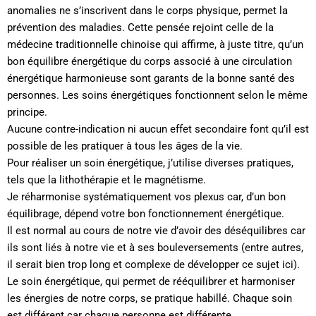
anomalies ne s’inscrivent dans le corps physique, permet la
prévention des maladies. Cette pensée rejoint celle de la
médecine traditionnelle chinoise qui affirme, à juste titre, qu’un
bon équilibre énergétique du corps associé à une circulation
énergétique harmonieuse sont garants de la bonne santé des
personnes. Les soins énergétiques fonctionnent selon le même
principe.
Aucune contre-indication ni aucun effet secondaire font qu’il est
possible de les pratiquer à tous les âges de la vie.
Pour réaliser un soin énergétique, j’utilise diverses pratiques,
tels que la lithothérapie et le magnétisme.
Je réharmonise systématiquement vos plexus car, d’un bon
équilibrage, dépend votre bon fonctionnement énergétique.
Il est normal au cours de notre vie d’avoir des déséquilibres car
ils sont liés à notre vie et à ses bouleversements (entre autres,
il serait bien trop long et complexe de développer ce sujet ici).
Le soin énergétique, qui permet de rééquilibrer et harmoniser
les énergies de notre corps, se pratique habillé. Chaque soin
est différent car chaque personne est différente…